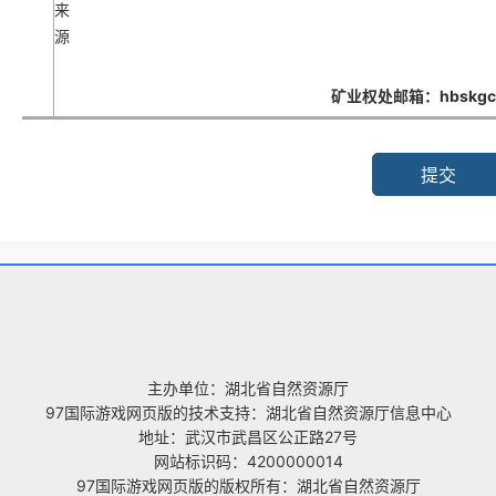
来
源
矿业权处邮箱：
hbskg
提交
主办单位：湖北省自然资源厅
97国际游戏网页版的技术支持：湖北省自然资源厅信息中心
地址：武汉市武昌区公正路27号
网站标识码：4200000014
97国际游戏网页版的版权所有：湖北省自然资源厅