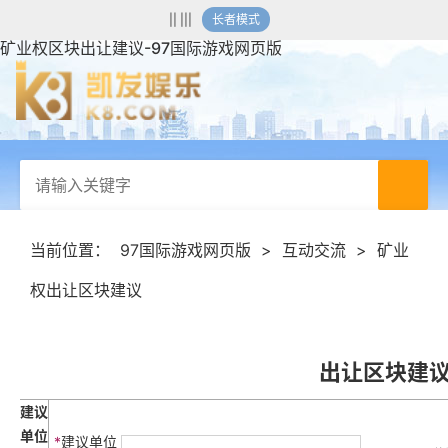
|| |||
长者模式
矿业权区块出让建议-97国际游戏网页版
当前位置：
97国际游戏网页版
>
互动交流
>
矿业
权出让区块建议
出让区块建
建议
单位
*
建议单位