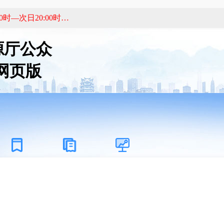
2024年10月21日湖北省地质灾害气象风险预警（20:00时—次日20:00时）
源厅公众
网页版
办事服务
部门动态
数据开放