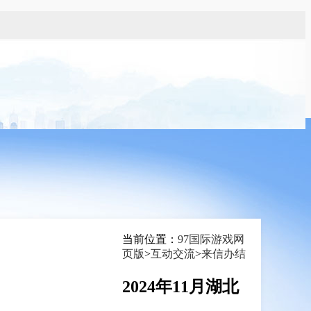
当前位置：
97国际游戏网
页版
>
互动交流
>
来信办结
搜 索
2024年11月湖北