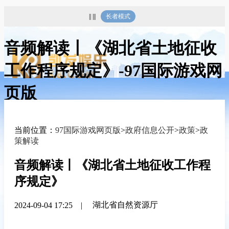
|| |||
长者模式
音频解读丨《湖北省土地征收
工作程序规定》-97国际游戏网
页版
当前位置：
97国际游戏网页版
>
政府信息公开
>
政策
>
政
策解读
音频解读丨《湖北省土地征收工作程
序规定》
湖北省自然资源厅
2024-09-04 17:25
|