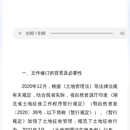
一、文件
修订
的背景及必要性
2020
年
12
月，根据《土地管理法》等法律法规
有关规定，结合我省实际，省自然资源厅印发《湖
北省土地征收工作程序暂行规定》（鄂自然资发
〔
2020
〕
38
号，以下简称《暂行规定》），《暂行
规定》加强了土地征收管理，规范了土地征收行
为。
2021
年
7
月，《土地管理法实施条例》公布，