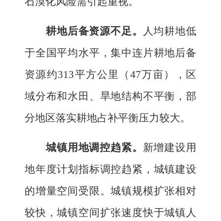
石漠化风险需引起
重视
。
耕地后备资源不足。
人均耕地低
于全国平均水平，集中连片耕地后备
资源约
313
平方公里（
47
万
亩），区
域分布和水田、旱地结构不平衡，部
分地区落实耕地占补平衡压力较大。
城镇用地调控趋紧。
新增建设用
地年度计划指标调控趋紧，
城镇建设
的增量空间受限。
城镇规模扩张相对
较快，
城镇空间扩张速度快于城镇人