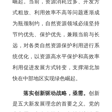
崛起。
当前，资源消耗过多、开发方
式粗放、利用效率不高等问题逐渐成
为瓶颈制约，自然资源领域
必须坚持
节约优先、保护优先，兼顾当前与长
远，
对各类自然资源保护利用进行系
统优化，以资源高水平保护和高效率
利用促进发展方式转变
，
支撑湖北加
快在中部地区实现绿色崛起。
落实创新驱动战略，亟需
。
创新
是五大新发展理念的首要之义。党的