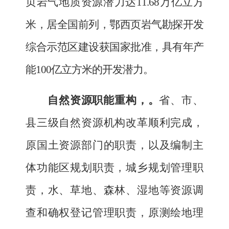
页岩气地质资源潜力达
11.68
万亿立方
米，
居全国前列，鄂西页岩气勘探开发
综合示范区建设获国家批准，具有年产
能
100
亿立方米的开发潜力。
自然资源职能重构，
。
省、市、
县三级自然资源机构改革顺利完成，
原国土资源部门的职责，以及编制主
体功能区规划职责，城乡规划管理职
责，水、草地、森林、湿地等资源调
查和确权登记管理职责，原测绘地理