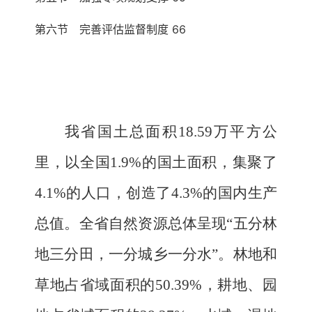
第六节 完善评估监督制度 66
我省国土总面积
18.59
万平方公
里，以全国
1.9%
的国土面积，集聚了
4.1%
的人口，创造了
4.3%
的国内生产
总值。
全省自然资源总体呈现
“五分林
地三分田，一分城乡一分水”。
林地和
草地占省域面积的
50.39%
，耕地、园