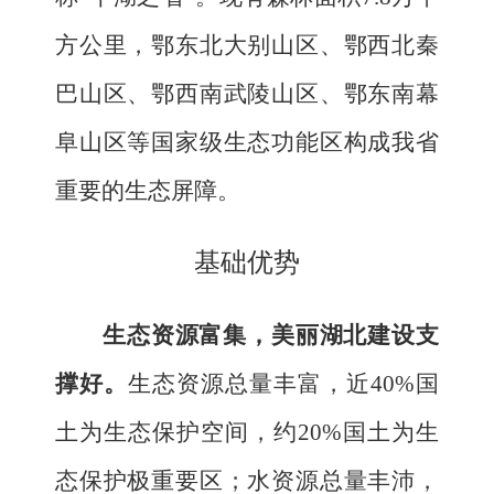
方公里，鄂东北大别山区、鄂西北秦
巴山区、鄂西南武陵山区、鄂东南幕
阜山区等国家级生态功能区构成我省
重要的生态屏障。
基础优势
生态资源富集，美丽湖北建设支
撑好。
生态资源总量丰富，
近
40%
国
土为生态保护空间，约
20%
国土为生
态保护极重要区；
水资源总量
丰沛
，