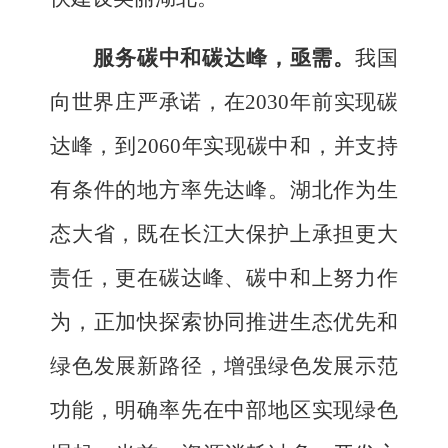
服务碳中和碳达峰，亟需
。
我国
向世界庄严承诺，在
2030
年前实现碳
达峰，到
2060
年实现碳中和，
并支持
有条件的地方率先达峰。湖北作为生
态大省，
既在长江大保护上承担更大
责任，更在碳达峰、碳中和上努力作
为，正加快探索协同推进生态优先和
绿色发展新路径，增强绿色发展示范
功能，明确率先在中部地区实现绿色