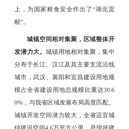
上，
为国家粮食安全作出了
“湖北贡
献”。
城镇空间相对集聚
，区域
整体
开
发潜力大。
城镇用地相对集聚，集中
分布于长江、汉江及其主要支流沿线
城市，武汉、襄阳和宜昌建设用地规
模占全省建设用地总规模比重达
30.6
0%
，与我省区域发展布局高度匹配。
城镇开发空间潜力较大，全省适宜城
镇建设空间
4.6
万平方公里，是现状建