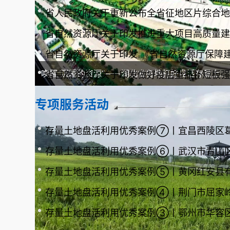
唤醒“沉睡的资源”——湖北省各地打好盘活存量土...
专项服务活动