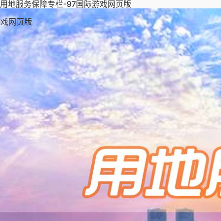
用地服务保障专栏-97国际游戏网页版
游戏网页版