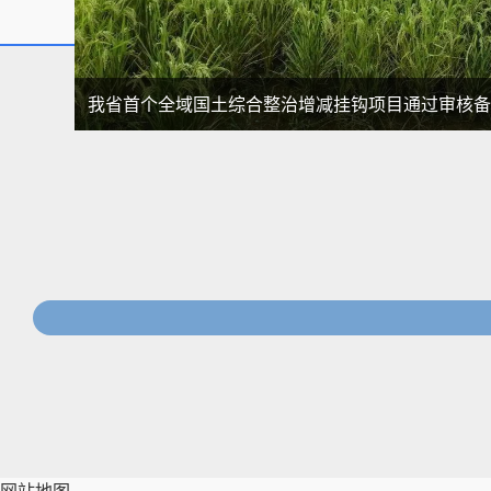
我省首个全域国土综合整治增减挂钩项目通过审核备..