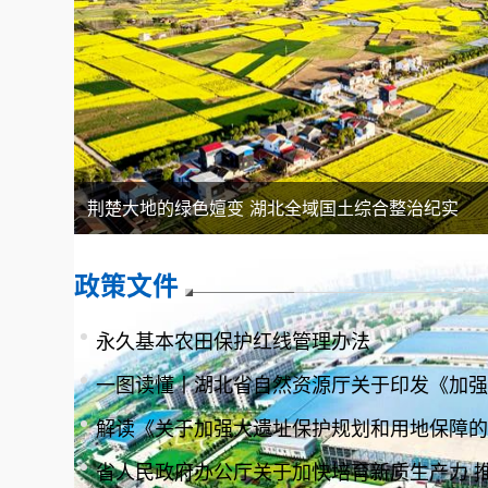
荆楚大地的绿色嬗变 湖北全域国土综合整治纪实
政策文件
永久基本农田保护红线管理办法
解读《关于加强大遗址保护规划和用地保障的