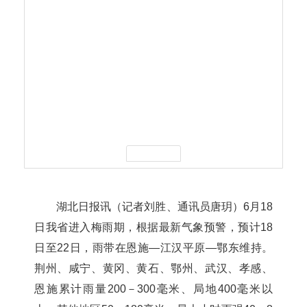
湖北日报讯（记者刘胜、通讯员唐玥）6月18
日我省进入梅雨期，根据最新气象预警，预计18
日至22日，雨带在恩施—江汉平原—鄂东维持。
荆州、咸宁、黄冈、黄石、鄂州、武汉、孝感、
恩施累计雨量200－300毫米、局地400毫米以