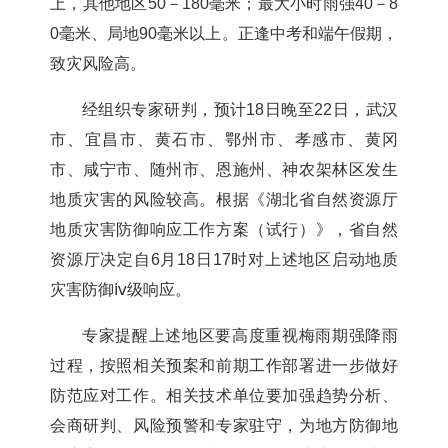
上，其他地区50－180毫米；最大小时雨强40－8
0毫米、局地90毫米以上。正逢中考和端午假期，
致灾风险高。
经组织专家研判，预计18日晚至22日，武汉
市、宜昌市、黄石市、鄂州市、孝感市、黄冈
市、咸宁市、随州市、恩施州、神农架林区发生
地质灾害的风险较高。根据《湖北省自然资源厅
地质灾害防御响应工作方案（试行）》，省自然
资源厅决定自6月18日17时对上述地区启动地质
灾害防御ⅳ级响应。
专家提醒上述地区要高度重视梅雨期强降雨
过程，按照相关预案和前期工作部署进一步做好
防范应对工作。相关技术单位要加强趋势分析、
会商研判、风险预警和专家驻守，为地方防御地