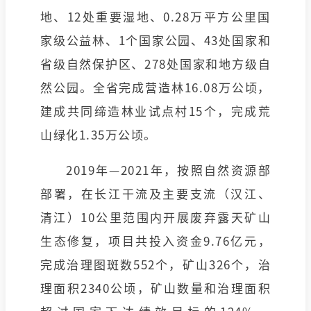
地、12处重要湿地、0.28万平方公里国
家级公益林、1个国家公园、43处国家和
省级自然保护区、278处国家和地方级自
然公园。全省完成营造林16.08万公顷，
建成共同缔造林业试点村15个，完成荒
山绿化1.35万公顷。
2019年—2021年，按照自然资源部
部署，在长江干流及主要支流（汉江、
清江）10公里范围内开展废弃露天矿山
生态修复，项目共投入资金9.76亿元，
完成治理图斑数552个，矿山326个，治
理面积2340公顷，矿山数量和治理面积