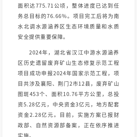
面积达775.71公顷，整体进度已达到任
务总目标的76.66%。项目完工后将为南
水北调水源涵养区生态环境质量和水质
安全提供重要保障。
2024年，湖北省汉江中游水源涵养
区历史遗留废弃矿山生态修复示范工程
项目成功申报2024年国家示范工程，项
目共涉及襄阳、荆门2市12县，废弃矿山
图斑453个、面积10.76平方公里，总投
资5.28亿元，中央资金3亿元，地方配套
资金2.28亿元。目前，实施方案已报财
政部、自然资源部备案，正在依序推进
实施。