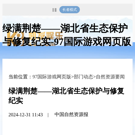
|| |||
长者模式
绿满荆楚——湖北省生态保护
与修复纪实-97国际游戏网页版
当前位置：
97国际游戏网页版
>
部门动态
>
自然资源要闻
绿满荆楚——湖北省生态保护与修复
纪实
中国自然资源报
2024-12-31 11:43
|