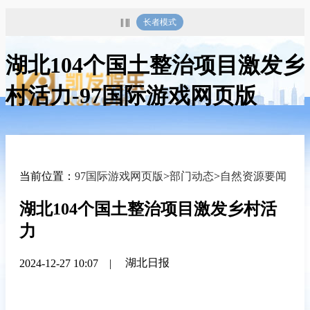
|| |||
长者模式
湖北104个国土整治项目激发乡
村活力-97国际游戏网页版
当前位置：
97国际游戏网页版
>
部门动态
>
自然资源要闻
湖北104个国土整治项目激发乡村活
力
湖北日报
2024-12-27 10:07
|