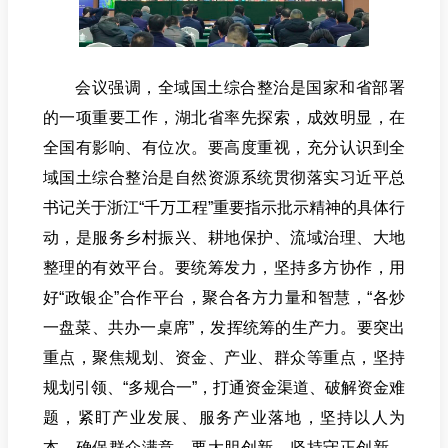
会议强调，全域国土综合整治是国家和省部署
的一项重要工作，湖北省率先探索，成效明显，在
全国有影响、有位次。
要高度重视
，充分认识到全
域国土综合整治是自然资源系统贯彻落实习近平总
书记关于浙江“千万工程”重要指示批示精神的具体行
动，是服务乡村振兴、耕地保护、流域治理、大地
整理的有效平台。
要统筹发力
，坚持多方协作，用
好“政银企”合作平台，聚合各方力量和智慧，“各炒
一盘菜、共办一桌席”，发挥统筹的生产力。
要突出
重点
，聚焦规划、资金、产业、群众等重点，坚持
规划引领、“多规合一”，打通资金渠道、破解资金难
题，紧盯产业发展、服务产业落地，坚持以人为
本、确保群众满意。
要大胆创新
，坚持守正创新，