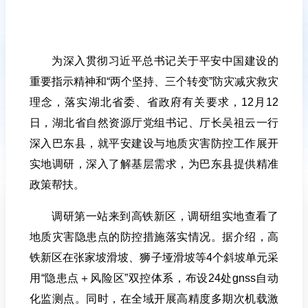
为深入贯彻习近平总书记关于平安中国建设的
重要指示精神和“两个坚持、三个转变”防灾减灾救灾
理念，落实湖北省委、省政府有关要求，12月12
日，湖北省自然资源厅党组书记、厅长吴祖云一行
深入巴东县，就平安建设与地质灾害防控工作展开
实地调研，深入了解基层需求，为巴东县提供精准
政策帮扶。
调研第一站来到高铁新区，调研组实地查看了
地质灾害隐患点的防控措施落实情况。据介绍，高
铁新区在张家坡滑坡、狮子垭滑坡等4个斜坡单元采
用“隐患点＋风险区”双控体系，布设24处gnss自动
化监测点。同时，在全域开展高精度多期次机载激