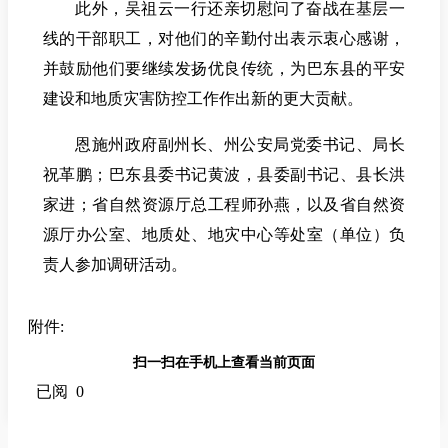
此外，吴祖云一行还亲切慰问了奋战在基层一
线的干部职工，对他们的辛勤付出表示衷心感谢，
并鼓励他们要继续发扬优良传统，为巴东县的平安
建设和地质灾害防控工作作出新的更大贡献。
恩施州政府副州长、州公安局党委书记、局长
祝革鹏；巴东县委书记黄波，县委副书记、县长洪
家进；省自然资源厅总工程师孙燕，以及省自然资
源厅办公室、地质处、地灾中心等处室（单位）负
责人参加调研活动。
附件:
扫一扫在手机上查看当前页面
已阅 0