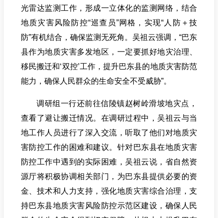
光雷达监测工作，形成一立体化的监测网络，结合
地质灾害风险防控“巡查员”网格，实现“人防＋技
防”有机结合，确保监测无死角。吴祖云强调，“巴东
县作为地质灾害多发地区，一定要抓好地灾治理、
移民搬迁和‘双控’工作，提升巴东县的地质灾害防范
能力，确保人民群众的生命安全不受威胁”。
调研组一行还前往信陵镇赵树岭滑坡地灾点，
查看了避让搬迁情况。在调研过程中，吴祖云与当
地工作人员进行了深入交流，听取了他们对地质灾
害防控工作的困难和建议。针对巴东县在地质灾害
防控工作中遇到的实际困难，吴祖云说，省自然资
源厅将积极协调相关部门，为巴东县提供必要的资
金、技术和人力支持，强化地质灾害综合治理，支
持巴东县地质灾害风险防控示范区建设，确保人民