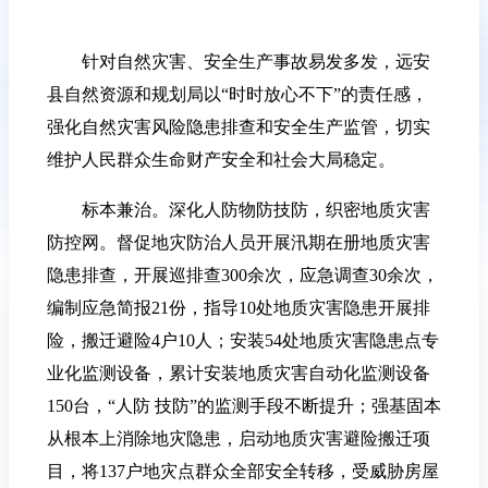
针对自然灾害、安全生产事故易发多发，远安
县自然资源和规划局以“时时放心不下”的责任感，
强化自然灾害风险隐患排查和安全生产监管，切实
维护人民群众生命财产安全和社会大局稳定。
标本兼治。深化人防物防技防，织密地质灾害
防控网。督促地灾防治人员开展汛期在册地质灾害
隐患排查，开展巡排查300余次，应急调查30余次，
编制应急简报21份，指导10处地质灾害隐患开展排
险，搬迁避险4户10人；安装54处地质灾害隐患点专
业化监测设备，累计安装地质灾害自动化监测设备
150台，“人防 技防”的监测手段不断提升；强基固本
从根本上消除地灾隐患，启动地质灾害避险搬迁项
目，将137户地灾点群众全部安全转移，受威胁房屋