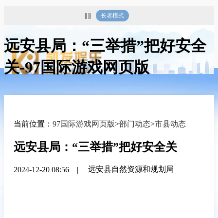
|| |||
长者模式
远安县局：“三举措”把好安全
关-97国际游戏网页版
当前位置：
97国际游戏网页版
>
部门动态
>
市县动态
远安县局：“三举措”把好安全关
远安县自然资源和规划局
2024-12-20 08:56
|