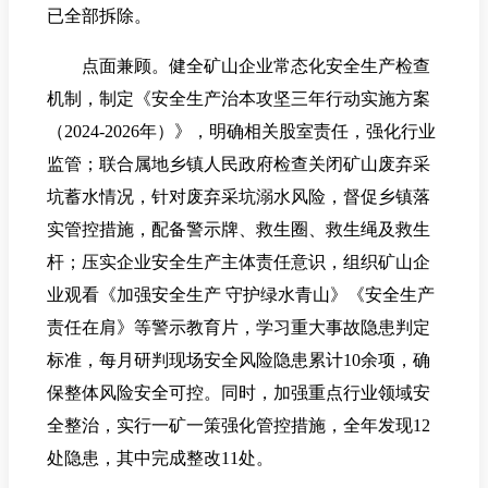
已全部拆除。
点面兼顾。健全矿山企业常态化安全生产检查
机制，制定《安全生产治本攻坚三年行动实施方案
（2024-2026年）》，明确相关股室责任，强化行业
监管；联合属地乡镇人民政府检查关闭矿山废弃采
坑蓄水情况，针对废弃采坑溺水风险，督促乡镇落
实管控措施，配备警示牌、救生圈、救生绳及救生
杆；压实企业安全生产主体责任意识，组织矿山企
业观看《加强安全生产 守护绿水青山》《安全生产
责任在肩》等警示教育片，学习重大事故隐患判定
标准，每月研判现场安全风险隐患累计10余项，确
保整体风险安全可控。同时，加强重点行业领域安
全整治，实行一矿一策强化管控措施，全年发现12
处隐患，其中完成整改11处。