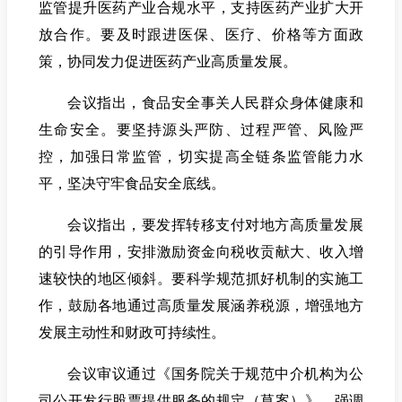
监管提升医药产业合规水平，支持医药产业扩大开
放合作。要及时跟进医保、医疗、价格等方面政
策，协同发力促进医药产业高质量发展。
会议指出，食品安全事关人民群众身体健康和
生命安全。要坚持源头严防、过程严管、风险严
控，加强日常监管，切实提高全链条监管能力水
平，坚决守牢食品安全底线。
会议指出，要发挥转移支付对地方高质量发展
的引导作用，安排激励资金向税收贡献大、收入增
速较快的地区倾斜。要科学规范抓好机制的实施工
作，鼓励各地通过高质量发展涵养税源，增强地方
发展主动性和财政可持续性。
会议审议通过《国务院关于规范中介机构为公
司公开发行股票提供服务的规定（草案）》，强调