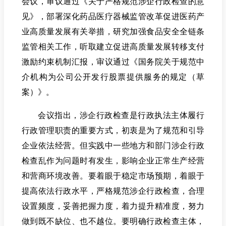
会议，审议通过《关于严格规范涉企行政检查的意
见》，部署深化药品医疗器械监管改革促进医药产
业高质量发展有关举措，研究加强食品安全全链条
监管相关工作，听取建立促进高质量发展转移支付
激励约束机制汇报，审议通过《国务院关于规范中
介机构为公司公开发行股票提供服务的规定（草
案）》。
会议指出，涉企行政检查是行政执法主体履行
行政管理职责的重要方式，初衷是为了规范和引导
企业依法经营。但实践中一些地方和部门涉企行政
检查乱作为问题时有发生，影响企业正常生产经营
和营商环境改善。要着眼于稳定市场预期，着眼于
提高依法行政水平，严格规范涉企行政检查，合理
设置频度，妥善把握力度，着力提升精准度，努力
做到既不缺位、也不越位。要明确行政检查主体，