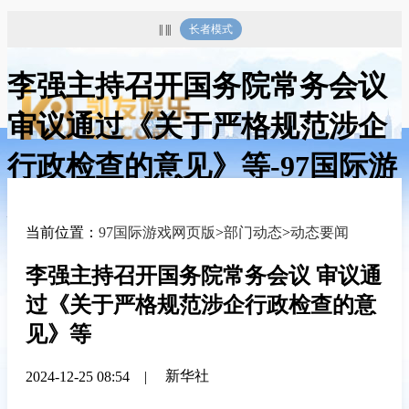
|| |||
长者模式
李强主持召开国务院常务会议
审议通过《关于严格规范涉企
行政检查的意见》等-97国际游
戏网页版
当前位置：
97国际游戏网页版
>
部门动态
>
动态要闻
李强主持召开国务院常务会议 审议通
过《关于严格规范涉企行政检查的意
见》等
新华社
2024-12-25 08:54
|