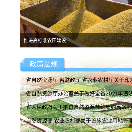
推进高标准农田建设
政策法规
省自然资源厅 省财政厅 省农业农村厅关于印发
省自然资源厅办公室关于做好全省2021年违法
省人民政府关于推进自然资源节约集约高效利
自然资源部 农业农村部关于设施农业用地管